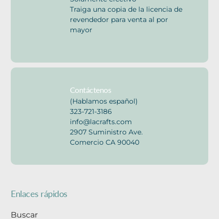
Traiga una copia de la licencia de
revendedor para venta al por
mayor
Contáctenos
(Hablamos español)
323-721-3186
info@lacrafts.com
2907 Suministro Ave.
Comercio CA 90040
Enlaces rápidos
Buscar