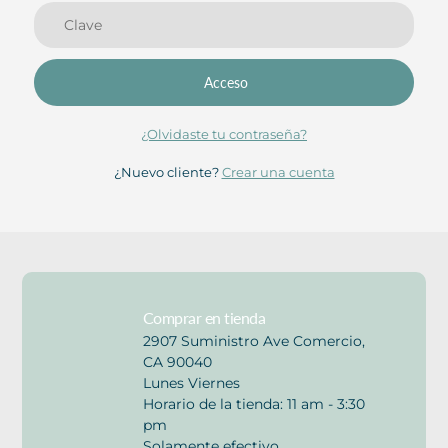
Acceso
¿Olvidaste tu contraseña?
¿Nuevo cliente?
Crear una cuenta
Comprar en tienda
2907 Suministro Ave Comercio,
CA 90040
Lunes Viernes
Horario de la tienda: 11 am - 3:30
pm
Solamente efectivo