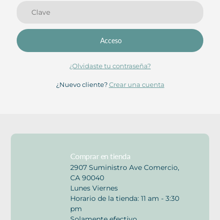
Acceso
¿Olvidaste tu contraseña?
¿Nuevo cliente?
Crear una cuenta
Comprar en tienda
2907 Suministro Ave Comercio,
CA 90040
Lunes Viernes
Horario de la tienda: 11 am - 3:30
pm
Solamente efectivo