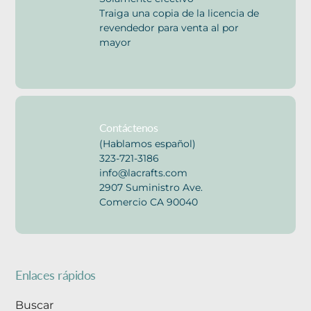
Traiga una copia de la licencia de
revendedor para venta al por
mayor
Contáctenos
(Hablamos español)
323-721-3186
info@lacrafts.com
2907 Suministro Ave.
Comercio CA 90040
Enlaces rápidos
Buscar